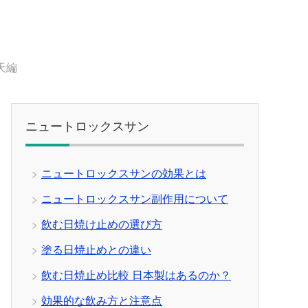
天編
ニュートロックスサン
ニュートロックスサンの効果とは
ニュートロックスサン副作用について
飲む日焼け止めの選び方
塗る日焼止めとの違い
飲む日焼止め比較 日本製はあるのか？
効果的な飲み方と注意点