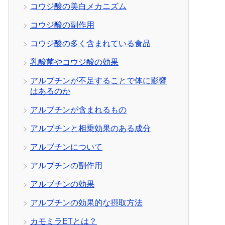
コウジ酸の美白メカニズム
コウジ酸の副作用
コウジ酸の多く含まれている食品
乳酸菌やコウジ酸の効果
アルブチンが不足することで体に影響
はあるのか
アルブチンが含まれるもの
アルブチンと相乗効果のある成分
アルブチンについて
アルブチンの副作用
アルブチンの効果
アルブチンの効果的な摂取方法
カモミラETとは？