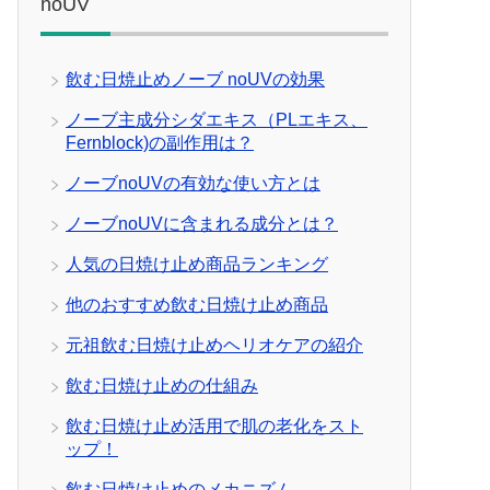
noUV
飲む日焼止めノーブ noUVの効果
ノーブ主成分シダエキス（PLエキス、
Fernblock)の副作用は？
ノーブnoUVの有効な使い方とは
ノーブnoUVに含まれる成分とは？
人気の日焼け止め商品ランキング
他のおすすめ飲む日焼け止め商品
元祖飲む日焼け止めヘリオケアの紹介
飲む日焼け止めの仕組み
飲む日焼け止め活用で肌の老化をスト
ップ！
飲む日焼け止めのメカニズム