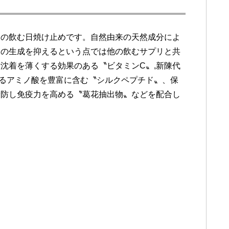
製の飲む日焼け止めです。自然由来の天然成分によ
ンの生成を抑えるという点では他の飲むサプリと共
沈着を薄くする効果のある〝ビタミンC〟,新陳代
るアミノ酸を豊富に含む〝シルクペプチド〟、保
予防し免疫力を高める〝葛花抽出物〟などを配合し