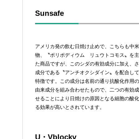
Sunsafe
アメリカ発の飲む日焼け止めで、こちらも中
物、〝ポリポディウム リュウトコモス〟を
た商品ですが、このシダの有効成分に加え、
成分である〝アンチオクシダイン〟を配合し
特徴です。この成分は名前の通り抗酸化作用
由来成分を組み合わせたもので、二つの有効
せることにより日焼けの原因となる細胞の酸
る効果が高いとされています。
U・Vblockv