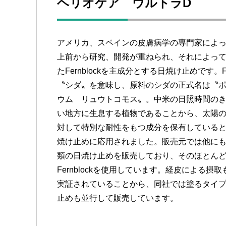
ヘリオケア ウルトラD
アメリカ、スペインの皮膚病学の専門家によっ
上前から研究、開発が重ねられ、それによっ
たFernblockを主成分とする日焼け止めです。F
〝シダ〟を意味し、原料のシダの正式名は〝
ウム リュウトコモス〟。中米の日照時間の
い地方に生息する植物であることから、太陽
対して特別な耐性をもつ成分を保有している
焼け止めに応用されました。販売元では他に
類の日焼け止めを販売しており、そのほとん
Fernblockを使用しています。経皮による摂
実証されていることから、同社では塗るタイ
止めも並行して販売しています。