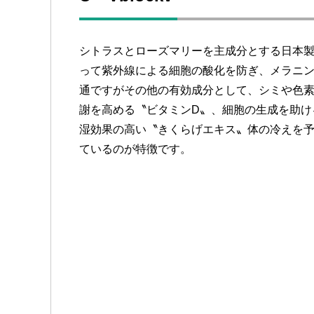
シトラスとローズマリーを主成分とする日本
って紫外線による細胞の酸化を防ぎ、メラニ
通ですがその他の有効成分として、シミや色素
謝を高める〝ビタミンD〟、細胞の生成を助け
湿効果の高い〝きくらげエキス〟体の冷えを
ているのが特徴です。