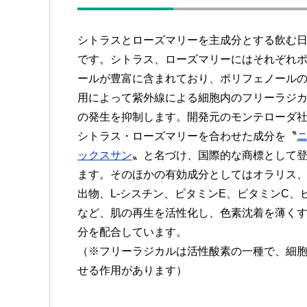
シトラスとローズマリーを主成分とする飲む
です。シトラス、ローズマリーにはそれぞれ
ールが豊富に含まれており、ポリフェノール
用によって紫外線による細胞内のフリーラジ
の発生を抑制します。開発元のモンテローダ
シトラス・ローズマリーを合わせた成分を〝
ックスサン
〟と名づけ、国際的な商標として
ます。そのほかの有効成分としてはオラリス
出物、L-シスチン、ビタミンE、ビタミンC、
など、肌の再生を活性化し、色素沈着を薄く
分を配合しています。
（※フリーラジカルは活性酸素の一種で、細
せる作用があります）