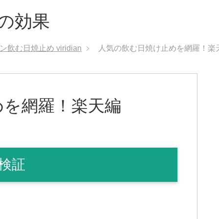
の効果
飲む日焼止め viridian
人気の飲む日焼け止めを網羅！楽
めを網羅！楽天編
検証