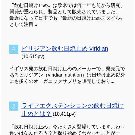
〝飲む日焼け止め〟は欧米では何十年も前から研究、
開発が重ねられ、製品として販売されていました。
最近になって日本でも〝最新の日焼け止めスタイル〟
として注目...
ビリジアン飲む日焼止め viridian
(10,515pv)
イギリス発の飲む日焼け止めのメーカーで、発売元で
あるビリジアン（viridian nutrition）は日焼け止め以外
にも多くのオーガニックサプリを販売しており...
ライフエクステンションの飲む日焼け
止めとは？
(10,411pv)
「飲む日焼け止め」今たくさん登場していますよね～
違いはなんだろう？と探り始めてわかったことが一