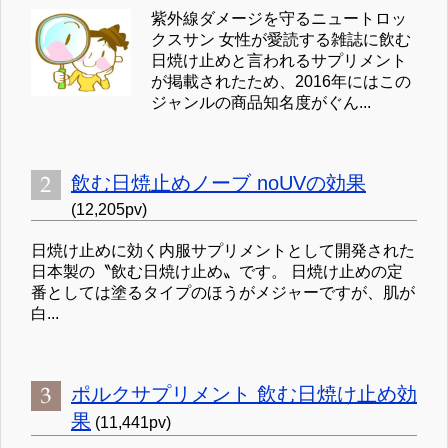
紫外線ダメージを守るニュートロッ
クスサン 女性が愛読する雑誌に飲む
日焼け止めと言われるサプリメント
が掲載されたため、2016年にはこの
ジャンルの商品知名度がぐん...
飲む日焼止めノーブ noUVの効果
(12,205pv)
日焼け止めに効く内服サプリメントとして開発された
日本製の〝飲む日焼け止め〟です。 日焼け止めの定
番としては塗るタイプのほうがメジャーですが、肌が
白...
ポルクサプリメント 飲む日焼け止め効
果
(11,441pv)