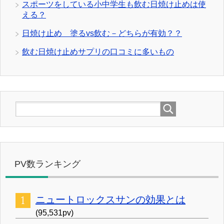
スポーツをしている小中学生も飲む日焼け止めは使
える？
日焼け止め 塗るvs飲む－どちらが有効？？
飲む日焼け止めサプリの口コミに多いもの
PV数ランキング
ニュートロックスサンの効果とは
(95,531pv)