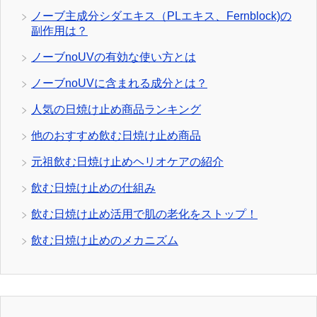
ノーブ主成分シダエキス（PLエキス、Fernblock)の
副作用は？
ノーブnoUVの有効な使い方とは
ノーブnoUVに含まれる成分とは？
人気の日焼け止め商品ランキング
他のおすすめ飲む日焼け止め商品
元祖飲む日焼け止めヘリオケアの紹介
飲む日焼け止めの仕組み
飲む日焼け止め活用で肌の老化をストップ！
飲む日焼け止めのメカニズム