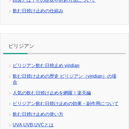
白斑とは？その症状や対処方法について
飲む日焼け止めの仕組み
ビリジアン
ビリジアン飲む日焼止め viridian
飲む日焼け止めの歴史 ビリジアン（viridian）の場
合
人気の飲む日焼け止めを網羅！楽天編
ビリジアン飲む日焼け止めの効果・副作用について
飲む日焼け止めの使い方
UVA,UVB,UVCとは