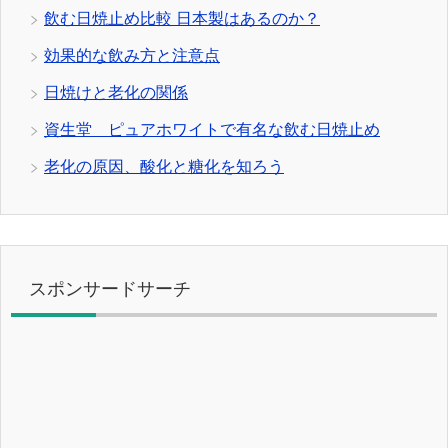
飲む日焼止め比較 日本製はあるのか？
効果的な飲み方と注意点
日焼けと老化の関係
資生堂 ピュアホワイトで有名な飲む日焼止め
老化の原因、酸化と糖化を知ろう
スポンサードサーチ