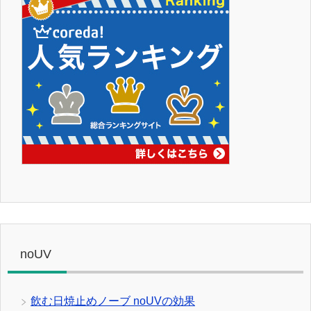
noUV
飲む日焼止めノーブ noUVの効果