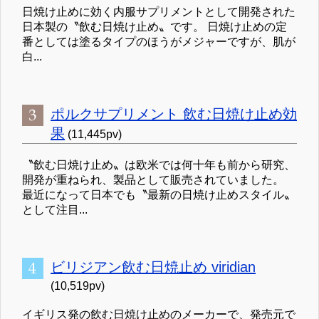
日焼け止めに効く内服サプリメントとして開発された
日本製の〝飲む日焼け止め〟です。 日焼け止めの定
番としては塗るタイプのほうがメジャーですが、肌が
白...
ポルクサプリメント 飲む日焼け止め効
果
(11,445pv)
〝飲む日焼け止め〟は欧米では何十年も前から研究、
開発が重ねられ、製品として販売されていました。
最近になって日本でも〝最新の日焼け止めスタイル〟
として注目...
ビリジアン飲む日焼止め viridian
(10,519pv)
イギリス発の飲む日焼け止めのメーカーで、発売元で