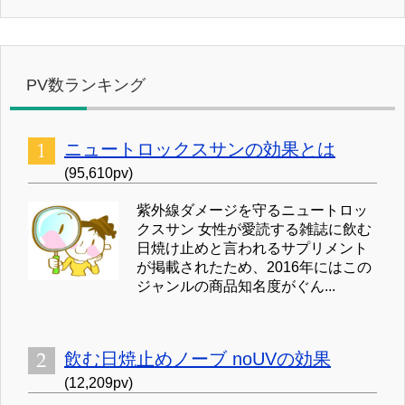
PV数ランキング
ニュートロックスサンの効果とは
(95,610pv)
紫外線ダメージを守るニュートロッ
クスサン 女性が愛読する雑誌に飲む
日焼け止めと言われるサプリメント
が掲載されたため、2016年にはこの
ジャンルの商品知名度がぐん...
飲む日焼止めノーブ noUVの効果
(12,209pv)