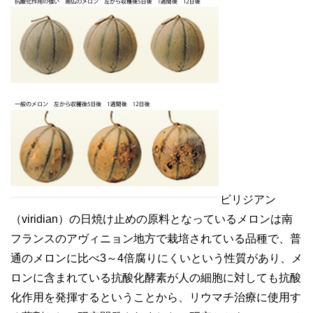
ビリジアン
（viridian）の日焼け止めの原料となっているメロンは南
フランスのアヴィニョン地方で栽培されている品種で、
普
通のメロンに比べ3～4倍腐りにくいという性質
があり、メ
ロンに含まれている抗酸化酵素が人の細胞に対しても抗酸
化作用を発揮するということから、リウマチ治療に使用す