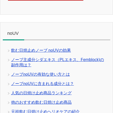
noUV
飲む日焼止めノーブ noUVの効果
ノーブ主成分シダエキス（PLエキス、Fernblock)の
副作用は？
ノーブnoUVの有効な使い方とは
ノーブnoUVに含まれる成分とは？
人気の日焼け止め商品ランキング
他のおすすめ飲む日焼け止め商品
元祖飲む日焼け止めヘリオケアの紹介