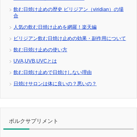
飲む日焼け止めの歴史 ビリジアン（viridian）の場
合
人気の飲む日焼け止めを網羅！楽天編
ビリジアン飲む日焼け止めの効果・副作用について
飲む日焼け止めの使い方
UVA,UVB,UVCとは
飲む日焼け止めで日焼けしない理由
日焼けサロンは体に良いの？悪いの？
ポルクサプリメント