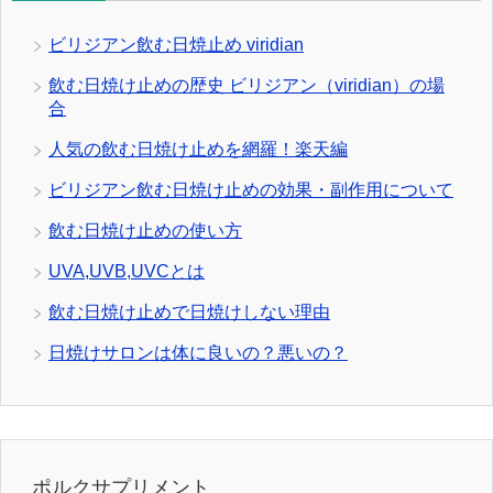
ビリジアン飲む日焼止め viridian
飲む日焼け止めの歴史 ビリジアン（viridian）の場
合
人気の飲む日焼け止めを網羅！楽天編
ビリジアン飲む日焼け止めの効果・副作用について
飲む日焼け止めの使い方
UVA,UVB,UVCとは
飲む日焼け止めで日焼けしない理由
日焼けサロンは体に良いの？悪いの？
ポルクサプリメント