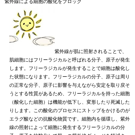
紫外線による細胞の酸化をブロック
紫外線が肌に照射されることで、
肌細胞にはフリーラジカルと呼ばれる分子、原子が発生
します。フリーラジカルが発生することで細胞は酸化し
た状態になります。フリーラジカルの分子、原子は周り
の正常な分子、原子に影響を与えながら安定を取り戻そ
うとする性質があるため、フリーラジカルを持った細胞
（酸化した細胞）は機能が低下し、変形したり死滅した
りします。この酸化のプロセスにストップをかけるのが
エラグ酸などの抗酸化物質です。細胞内を循環し、紫外
線の照射によって細胞に発生するフリーラジカルの分