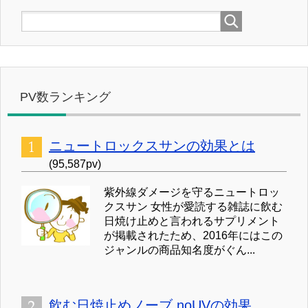
PV数ランキング
ニュートロックスサンの効果とは
(95,587pv)
紫外線ダメージを守るニュートロッ
クスサン 女性が愛読する雑誌に飲む
日焼け止めと言われるサプリメント
が掲載されたため、2016年にはこの
ジャンルの商品知名度がぐん...
飲む日焼止めノーブ noUVの効果