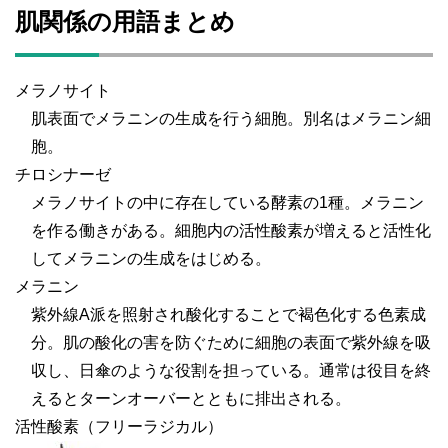
肌関係の用語まとめ
メラノサイト
肌表面でメラニンの生成を行う細胞。別名はメラニン細
胞。
チロシナーゼ
メラノサイトの中に存在している酵素の1種。メラニン
を作る働きがある。細胞内の活性酸素が増えると活性化
してメラニンの生成をはじめる。
メラニン
紫外線A派を照射され酸化することで褐色化する色素成
分。肌の酸化の害を防ぐために細胞の表面で紫外線を吸
収し、日傘のような役割を担っている。通常は役目を終
えるとターンオーバーとともに排出される。
活性酸素（フリーラジカル）