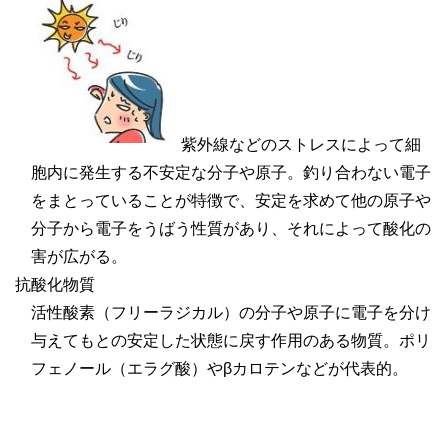
紫外線などのストレスによって細
胞内に発生する不安定な分子や原子。釣り合わない電子
をまとっていることが特徴で、安定を求めて他の原子や
分子から電子をうばう性質があり、それによって酸化の
害が広がる。
抗酸化物質
活性酸素（フリーラジカル）の分子や原子に電子を分け
与えてもとの安定した状態に戻す作用のある物質。ポリ
フェノール（エラグ酸）やβカロテンなどが代表的。