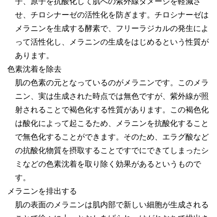
子、原子を抗酸化して肌への紫外線ダメージを軽減さ
せ、チロシナーゼの活性化を防ぎます。チロシナーゼは
メラニンを生成する酵素で、フリーラジカルの発生によ
って活性化し、メラニンの生成をはじめるという性質が
あります。
色素沈着を除去
肌の色素の元となっているのがメラニンです。このメラ
ニン、実は生成された時点では無色ですが、紫外線が照
射されることで褐色化する性質があります。この褐色化
は酸化によって起こるため、メラニンを抗酸化すること
で無色化することができます。そのため、エラグ酸など
の抗酸化物質を摂取することですでにできてしまったシ
ミなどの色素沈着を取り除く効果があるというもので
す。
メラニンを排出する
肌の表面のメラニンは肌内部で新しい細胞が生成される