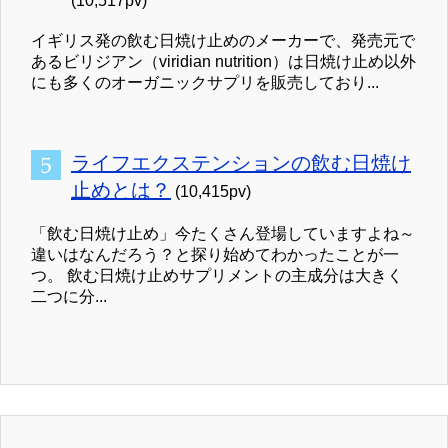
(10,517pv)
イギリス発の飲む日焼け止めのメーカーで、発売元で
あるビリジアン（viridian nutrition）は日焼け止め以外
にも多くのオーガニックサプリを販売しており...
ライフエクステンションの飲む日焼け
止めとは？
(10,415pv)
「飲む日焼け止め」今たくさん登場していますよね～
違いはなんだろう？と探り始めてわかったことが一
つ。 飲む日焼け止めサプリメントの主成分は大きく
二つに分...