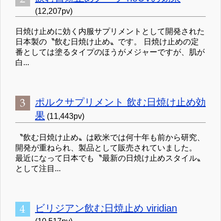
(12,207pv)
日焼け止めに効く内服サプリメントとして開発された
日本製の〝飲む日焼け止め〟です。 日焼け止めの定
番としては塗るタイプのほうがメジャーですが、肌が
白...
ポルクサプリメント 飲む日焼け止め効
果
(11,443pv)
〝飲む日焼け止め〟は欧米では何十年も前から研究、
開発が重ねられ、製品として販売されていました。
最近になって日本でも〝最新の日焼け止めスタイル〟
として注目...
ビリジアン飲む日焼止め viridian