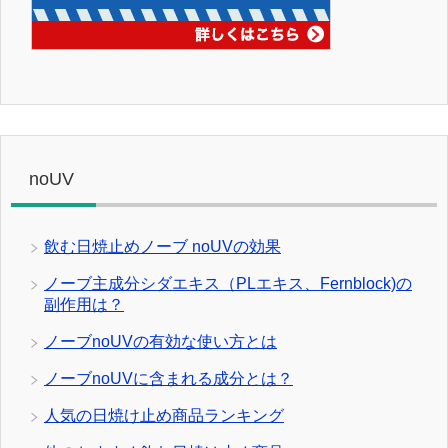
noUV
飲む日焼止めノーブ noUVの効果
ノーブ主成分シダエキス（PLエキス、Fernblock)の
副作用は？
ノーブnoUVの有効な使い方とは
ノーブnoUVに含まれる成分とは？
人気の日焼け止め商品ランキング