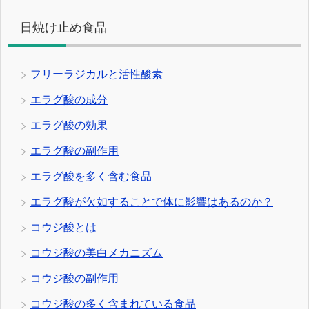
日焼け止め食品
フリーラジカルと活性酸素
エラグ酸の成分
エラグ酸の効果
エラグ酸の副作用
エラグ酸を多く含む食品
エラグ酸が欠如することで体に影響はあるのか？
コウジ酸とは
コウジ酸の美白メカニズム
コウジ酸の副作用
コウジ酸の多く含まれている食品