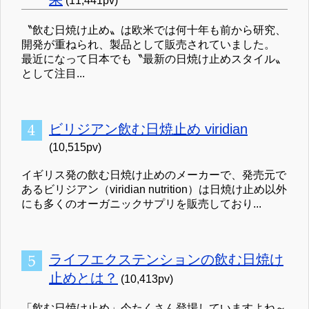
(11,441pv)
〝飲む日焼け止め〟は欧米では何十年も前から研究、
開発が重ねられ、製品として販売されていました。
最近になって日本でも〝最新の日焼け止めスタイル〟
として注目...
ビリジアン飲む日焼止め viridian
(10,515pv)
イギリス発の飲む日焼け止めのメーカーで、発売元で
あるビリジアン（viridian nutrition）は日焼け止め以外
にも多くのオーガニックサプリを販売しており...
ライフエクステンションの飲む日焼け
止めとは？
(10,413pv)
「飲む日焼け止め」今たくさん登場していますよね～