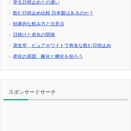
塗る日焼止めとの違い
飲む日焼止め比較 日本製はあるのか？
効果的な飲み方と注意点
日焼けと老化の関係
資生堂 ピュアホワイトで有名な飲む日焼止め
老化の原因、酸化と糖化を知ろう
スポンサードサーチ