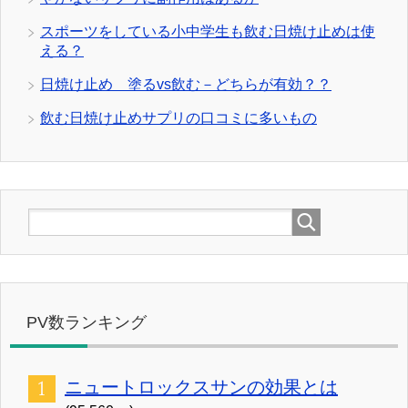
スポーツをしている小中学生も飲む日焼け止めは使
える？
日焼け止め 塗るvs飲む－どちらが有効？？
飲む日焼け止めサプリの口コミに多いもの
PV数ランキング
ニュートロックスサンの効果とは