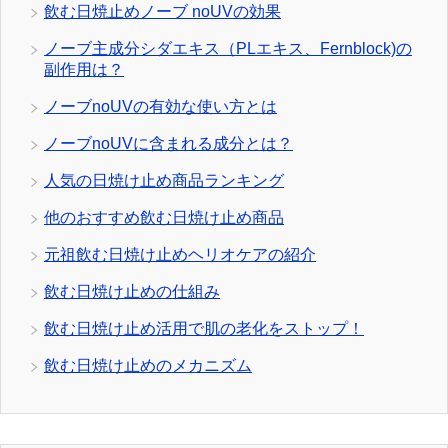
飲む日焼止めノーブ noUVの効果
ノーブ主成分シダエキス（PLエキス、Fernblock)の
副作用は？
ノーブnoUVの有効な使い方とは
ノーブnoUVに含まれる成分とは？
人気の日焼け止め商品ランキング
他のおすすめ飲む日焼け止め商品
元祖飲む日焼け止めヘリオケアの紹介
飲む日焼け止めの仕組み
飲む日焼け止め活用で肌の老化をストップ！
飲む日焼け止めのメカニズム