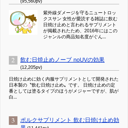
(95,560pv)
紫外線ダメージを守るニュートロッ
クスサン 女性が愛読する雑誌に飲む
日焼け止めと言われるサプリメント
が掲載されたため、2016年にはこの
ジャンルの商品知名度がぐん...
飲む日焼止めノーブ noUVの効果
(12,205pv)
日焼け止めに効く内服サプリメントとして開発された
日本製の〝飲む日焼け止め〟です。 日焼け止めの定
番としては塗るタイプのほうがメジャーですが、肌が
白...
ポルクサプリメント 飲む日焼け止め効
果