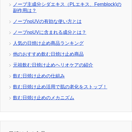
ノーブ主成分シダエキス（PLエキス、Fernblock)の
副作用は？
ノーブnoUVの有効な使い方とは
ノーブnoUVに含まれる成分とは？
人気の日焼け止め商品ランキング
他のおすすめ飲む日焼け止め商品
元祖飲む日焼け止めヘリオケアの紹介
飲む日焼け止めの仕組み
飲む日焼け止め活用で肌の老化をストップ！
飲む日焼け止めのメカニズム