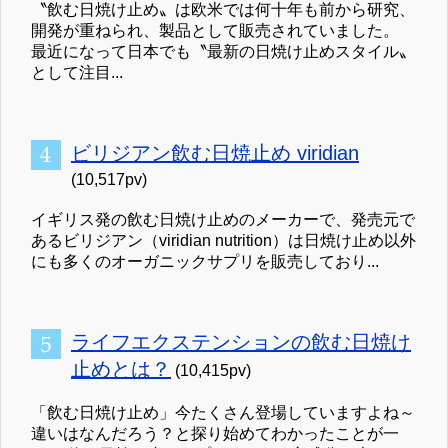
〝飲む日焼け止め〟は欧米では何十年も前から研究、
開発が重ねられ、製品として販売されていました。
最近になって日本でも〝最新の日焼け止めスタイル〟
として注目...
ビリジアン飲む日焼止め viridian
(10,517pv)
イギリス発の飲む日焼け止めのメーカーで、発売元で
あるビリジアン（viridian nutrition）は日焼け止め以外
にも多くのオーガニックサプリを販売しており...
ライフエクステンションの飲む日焼け
止めとは？
(10,415pv)
「飲む日焼け止め」今たくさん登場していますよね～
違いはなんだろう？と探り始めてわかったことが一