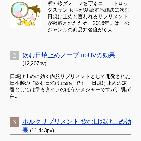
紫外線ダメージを守るニュートロッ
クスサン 女性が愛読する雑誌に飲む
日焼け止めと言われるサプリメント
が掲載されたため、2016年にはこの
ジャンルの商品知名度がぐん...
飲む日焼止めノーブ noUVの効果
(12,207pv)
日焼け止めに効く内服サプリメントとして開発された
日本製の〝飲む日焼け止め〟です。 日焼け止めの定
番としては塗るタイプのほうがメジャーですが、肌が
白...
ポルクサプリメント 飲む日焼け止め効
果
(11,443pv)