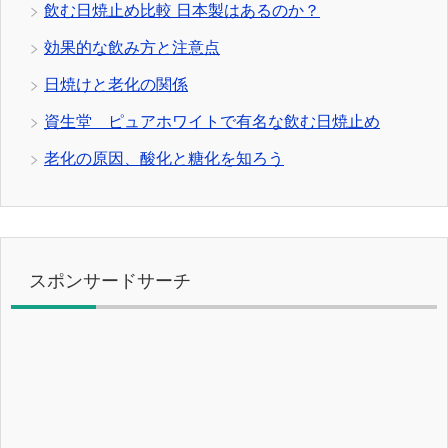
飲む日焼止め比較 日本製はあるのか？
効果的な飲み方と注意点
日焼けと老化の関係
資生堂 ピュアホワイトで有名な飲む日焼止め
老化の原因、酸化と糖化を知ろう
スポンサードサーチ