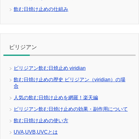
飲む日焼け止めの仕組み
ビリジアン
ビリジアン飲む日焼止め viridian
飲む日焼け止めの歴史 ビリジアン（viridian）の場
合
人気の飲む日焼け止めを網羅！楽天編
ビリジアン飲む日焼け止めの効果・副作用について
飲む日焼け止めの使い方
UVA,UVB,UVCとは