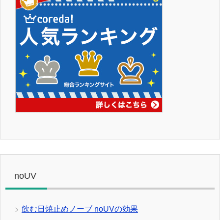
noUV
飲む日焼止めノーブ noUVの効果