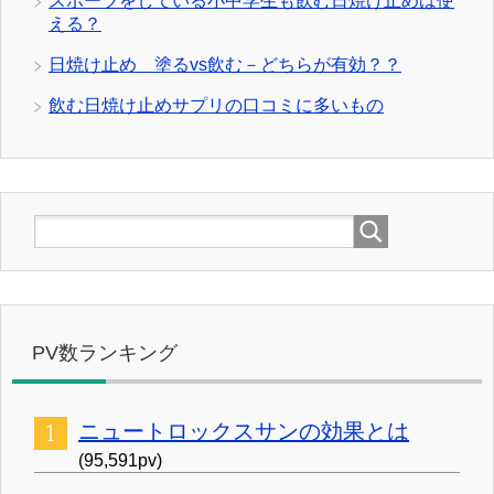
スポーツをしている小中学生も飲む日焼け止めは使
える？
日焼け止め 塗るvs飲む－どちらが有効？？
飲む日焼け止めサプリの口コミに多いもの
PV数ランキング
ニュートロックスサンの効果とは
(95,591pv)