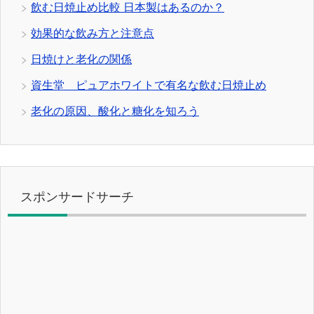
飲む日焼止め比較 日本製はあるのか？
効果的な飲み方と注意点
日焼けと老化の関係
資生堂 ピュアホワイトで有名な飲む日焼止め
老化の原因、酸化と糖化を知ろう
スポンサードサーチ