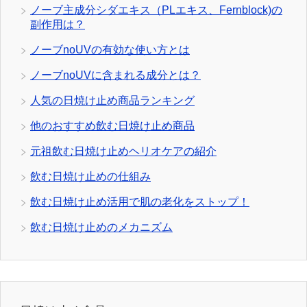
ノーブ主成分シダエキス（PLエキス、Fernblock)の
副作用は？
ノーブnoUVの有効な使い方とは
ノーブnoUVに含まれる成分とは？
人気の日焼け止め商品ランキング
他のおすすめ飲む日焼け止め商品
元祖飲む日焼け止めヘリオケアの紹介
飲む日焼け止めの仕組み
飲む日焼け止め活用で肌の老化をストップ！
飲む日焼け止めのメカニズム