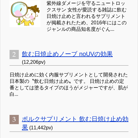
紫外線ダメージを守るニュートロッ
クスサン 女性が愛読する雑誌に飲む
日焼け止めと言われるサプリメント
が掲載されたため、2016年にはこの
ジャンルの商品知名度がぐん...
飲む日焼止めノーブ noUVの効果
(12,206pv)
日焼け止めに効く内服サプリメントとして開発された
日本製の〝飲む日焼け止め〟です。 日焼け止めの定
番としては塗るタイプのほうがメジャーですが、肌が
白...
ポルクサプリメント 飲む日焼け止め効
果
(11,442pv)