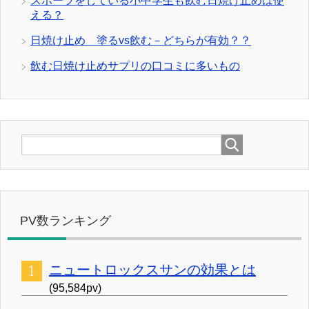
スポーツをしている小中学生も飲む日焼け止めは使
える？
日焼け止め 塗るvs飲む－どちらが有効？？
飲む日焼け止めサプリの口コミに多いもの
PV数ランキング
ニュートロックスサンの効果とは
(95,584pv)