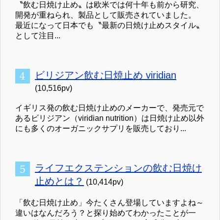
〝飲む日焼け止め〟は欧米では何十年も前から研究、
開発が重ねられ、製品として販売されていました。
最近になって日本でも〝最新の日焼け止めスタイル〟
として注目...
ビリジアン飲む日焼止め viridian
(10,516pv)
イギリス発の飲む日焼け止めのメーカーで、発売元で
あるビリジアン（viridian nutrition）は日焼け止め以外
にも多くのオーガニックサプリを販売しており...
ライフエクステンションの飲む日焼け
止めとは？
(10,414pv)
「飲む日焼け止め」今たくさん登場していますよね～
違いはなんだろう？と探り始めてわかったことが一