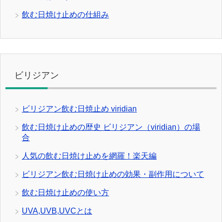
飲む日焼け止めの仕組み
ビリジアン
ビリジアン飲む日焼止め viridian
飲む日焼け止めの歴史 ビリジアン（viridian）の場
合
人気の飲む日焼け止めを網羅！楽天編
ビリジアン飲む日焼け止めの効果・副作用について
飲む日焼け止めの使い方
UVA,UVB,UVCとは