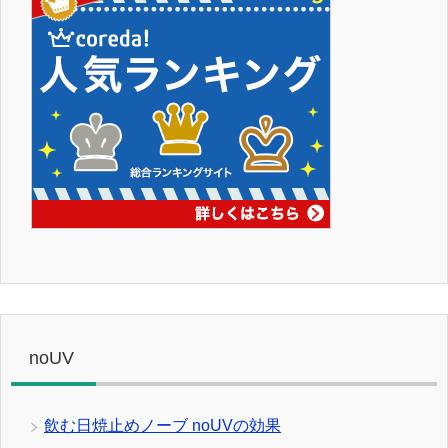
noUV
飲む日焼止めノーブ noUVの効果